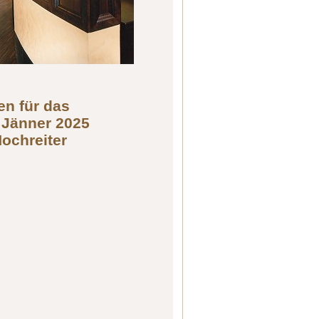
en für das
 Jänner 2025
Hochreiter