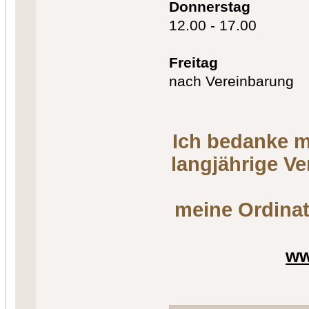
Donnerstag
12.00 - 17.00
Freitag
nach Vereinbarung
Ich bedanke m
langjährige V
meine Ordinat
ww