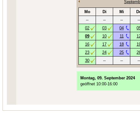
Septemb
Mo
Di
Mi
D
--
--
--
--
02
03
04
0
09
10
11
1
16
17
18
1
23
24
25
2
30
--
--
--
Montag, 09. September 2024
geöffnet 10:00-16:00