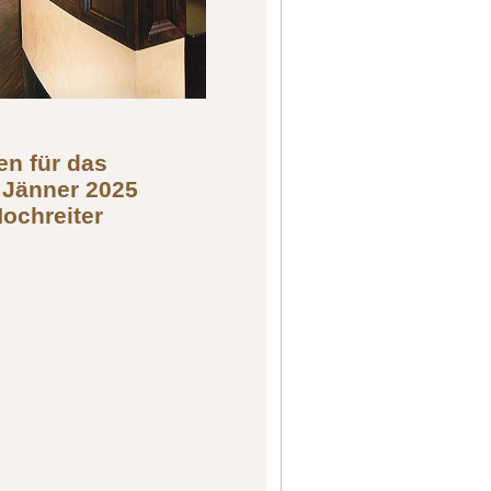
en für das
 Jänner 2025
Hochreiter