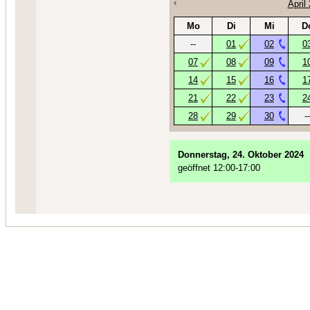
April
Mo
Di
Mi
D
--
01
02
0
07
08
09
1
14
15
16
1
21
22
23
2
28
29
30
--
Donnerstag, 24. Oktober 2024
geöffnet 12:00-17:00