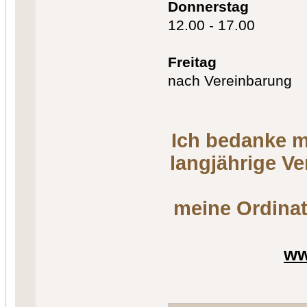
Donnerstag
12.00 - 17.00
Freitag
nach Vereinbarung
Ich bedanke m
langjährige V
meine Ordinat
ww