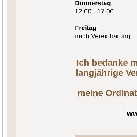
Donnerstag
12.00 - 17.00
Freitag
nach Vereinbarung
Ich bedanke m
langjährige V
meine Ordinat
ww