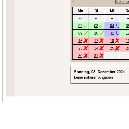
Dezembe
Mo
Di
Mi
D
--
--
--
--
02
03
04
0
09
10
11
1
16
17
18
1
23
24
25
2
30
31
--
--
Sonntag, 08. Dezember 2024
keine näheren Angaben