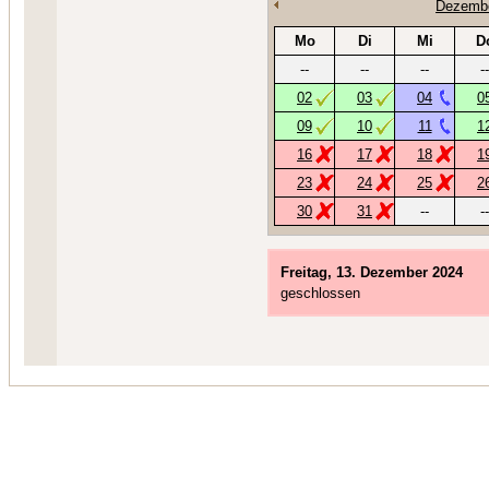
Dezembe
Mo
Di
Mi
D
--
--
--
--
02
03
04
0
09
10
11
1
16
17
18
1
23
24
25
2
30
31
--
--
Freitag, 13. Dezember 2024
geschlossen