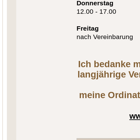
Donnerstag
12.00 - 17.00
Freitag
nach Vereinbarung
Ich bedanke m
langjährige V
meine Ordinat
ww