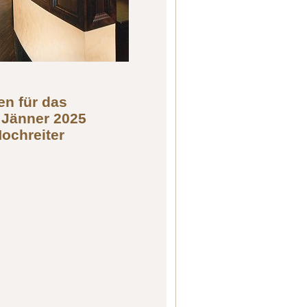
en für das
 Jänner 2025
Hochreiter