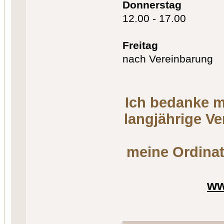
Donnerstag
12.00 - 17.00
Freitag
nach Vereinbarung
Ich bedanke m
langjährige V
meine Ordinat
ww