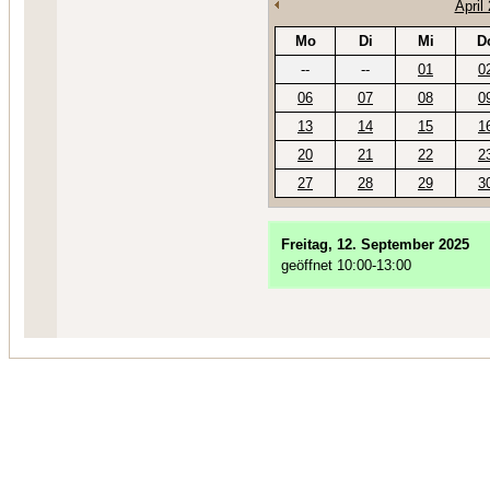
April
Mo
Di
Mi
D
--
--
01
0
06
07
08
0
13
14
15
1
20
21
22
2
27
28
29
3
Freitag, 12. September 2025
geöffnet 10:00-13:00