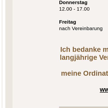
Donnerstag
12.00 - 17.00
Freitag
nach Vereinbarung
Ich bedanke m
langjährige V
meine Ordinat
ww