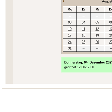
August
Mo
Di
Mi
D
--
--
--
--
03
04
05
0
10
11
12
1
17
18
19
2
24
25
26
2
31
--
--
--
Donnerstag, 04. Dezember 202
geöffnet 12:00-17:00