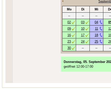
Septemb
Mo
Di
Mi
D
--
--
--
--
02
03
04
0
09
10
11
1
16
17
18
1
23
24
25
2
30
--
--
--
Donnerstag, 05. September 20
geöffnet 12:00-17:00