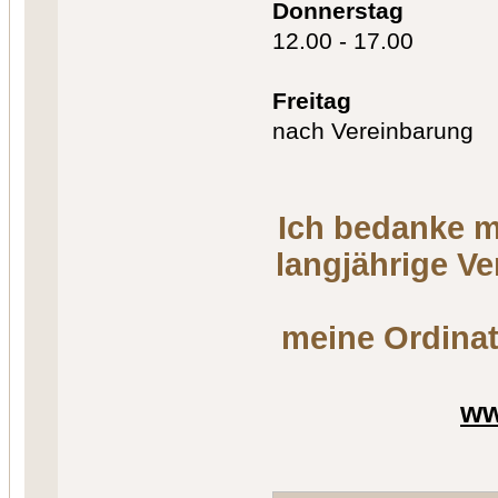
Donnerstag
12.00 - 17.00
Freitag
nach Vereinbarung
Ich bedanke m
langjährige V
meine Ordinat
ww