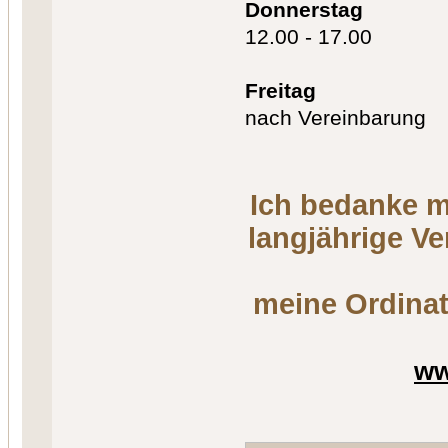
Donnerstag
12.00 - 17.00
Freitag
nach Vereinbarung
Ich bedanke m
langjährige V
meine Ordinat
ww