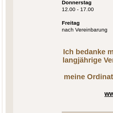
Donnerstag
12.00 - 17.00
Freitag
nach Vereinbarung
Ich bedanke m
langjährige V
meine Ordinat
ww