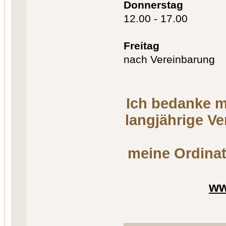
Donnerstag
12.00 - 17.00
Freitag
nach Vereinbarung
Ich bedanke m
langjährige V
meine Ordinat
ww