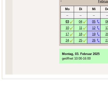
Februa
Mo
Di
Mi
D
--
--
--
--
03
04
05
0
10
11
12
1
17
18
19
2
24
25
26
2
Montag, 03. Februar 2025
geöffnet 10:00-16:00