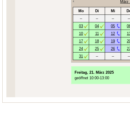
März 
Mo
Di
Mi
D
--
--
--
--
03
04
05
0
10
11
12
1
17
18
19
2
24
25
26
2
31
--
--
--
Freitag, 21. März 2025
geöffnet 10:00-13:00