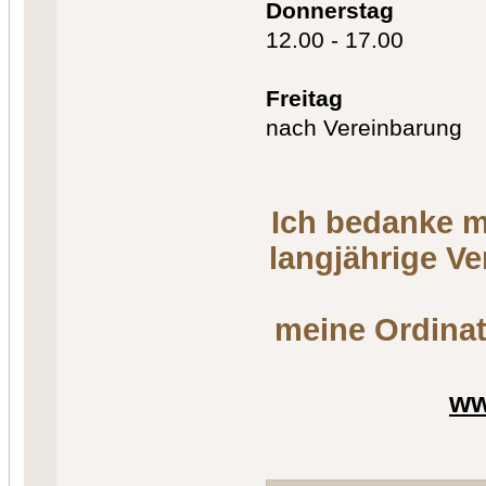
Donnerstag
12.00 - 17.00
Freitag
nach Vereinbarung
Ich bedanke m
langjährige V
meine Ordinat
ww