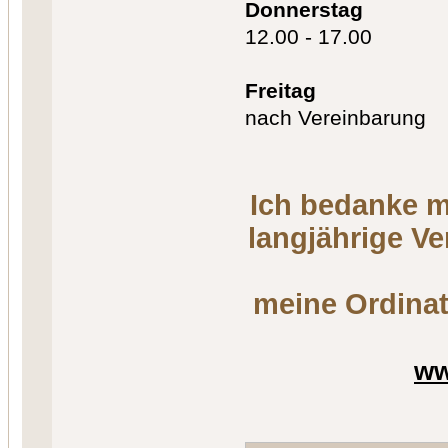
Donnerstag
12.00 - 17.00
Freitag
nach Vereinbarung
Ich bedanke m
langjährige V
meine Ordinat
ww