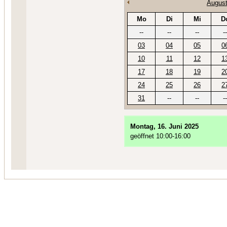
August
Mo
Di
Mi
D
--
--
--
--
03
04
05
0
10
11
12
1
17
18
19
2
24
25
26
2
31
--
--
--
Montag, 16. Juni 2025
geöffnet 10:00-16:00