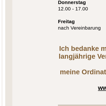
Donnerstag
12.00 - 17.00
Freitag
nach Vereinbarung
Ich bedanke m
langjährige V
meine Ordinat
ww