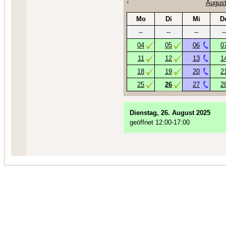
August
Mo
Di
Mi
D
--
--
--
--
04
05
06
0
11
12
13
1
18
19
20
2
25
26
27
2
Dienstag, 26. August 2025
geöffnet 12:00-17:00