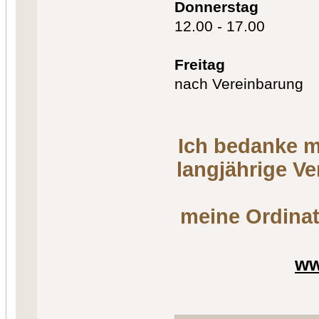
Donnerstag
12.00 - 17.00
Freitag
nach Vereinbarung
Ich bedanke m
langjährige V
meine Ordinat
ww