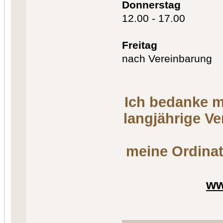
Donnerstag
12.00 - 17.00
Freitag
nach Vereinbarung
Ich bedanke m
langjährige V
meine Ordinat
ww