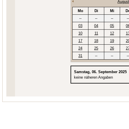
August
Mo
Di
Mi
D
--
--
--
--
03
04
05
0
10
11
12
1
17
18
19
2
24
25
26
2
31
--
--
--
Samstag, 06. September 2025
keine näheren Angaben