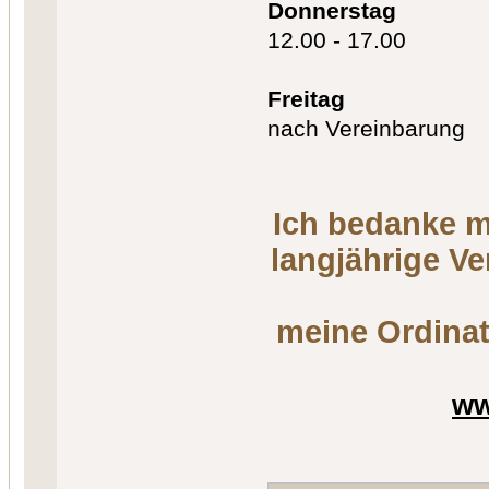
Donnerstag
12.00 - 17.00
Freitag
nach Vereinbarung
Ich bedanke m
langjährige V
meine Ordinat
ww