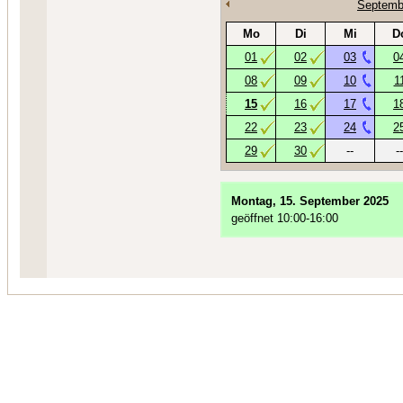
Septemb
Mo
Di
Mi
D
01
02
03
0
08
09
10
1
15
16
17
1
22
23
24
2
29
30
--
--
Montag, 15. September 2025
geöffnet 10:00-16:00