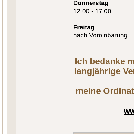
Donnerstag
12.00 - 17.00
Freitag
nach Vereinbarung
Ich bedanke m
langjährige V
meine Ordinat
ww