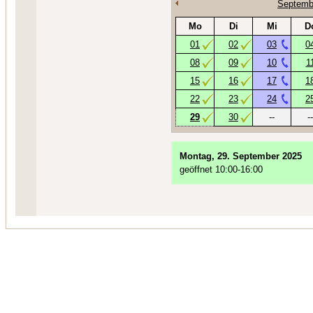
Septemb
Mo
Di
Mi
D
01
02
03
0
08
09
10
1
15
16
17
1
22
23
24
2
29
30
--
--
Montag, 29. September 2025
geöffnet 10:00-16:00