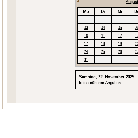
August
Mo
Di
Mi
D
--
--
--
--
03
04
05
0
10
11
12
1
17
18
19
2
24
25
26
2
31
--
--
--
Samstag, 22. November 2025
keine näheren Angaben