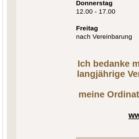
Donnerstag
12.00 - 17.00
Freitag
nach Vereinbarung
Ich bedanke m
langjährige V
meine Ordinat
ww