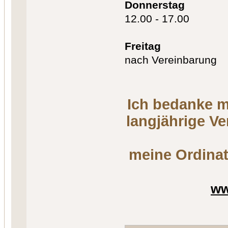
Donnerstag
12.00 - 17.00
Freitag
nach Vereinbarung
Ich bedanke m
langjährige V
meine Ordinat
ww