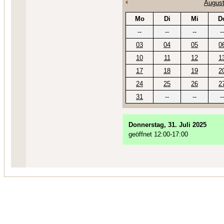
August
Mo
Di
Mi
D
--
--
--
--
03
04
05
0
10
11
12
1
17
18
19
2
24
25
26
2
31
--
--
--
Donnerstag, 31. Juli 2025
geöffnet 12:00-17:00