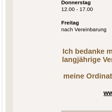
Donnerstag
12.00 - 17.00
Freitag
nach Vereinbarung
Ich bedanke m
langjährige V
meine Ordinat
ww