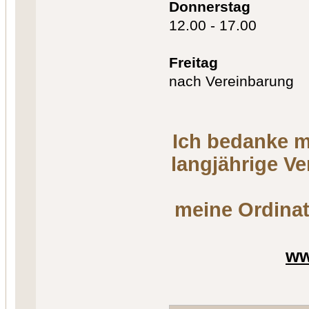
Donnerstag
12.00 - 17.00
Freitag
nach Vereinbarung
Ich bedanke m
langjährige V
meine Ordinat
ww