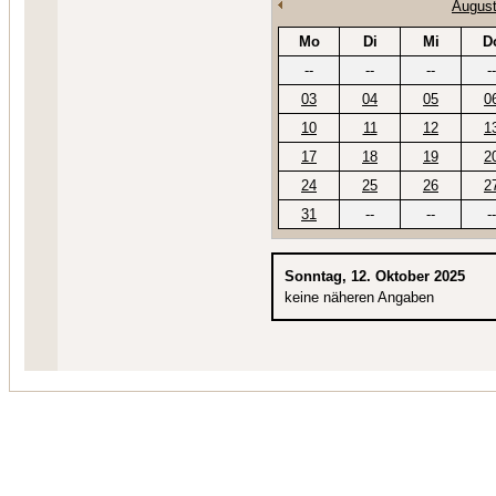
August
Mo
Di
Mi
D
--
--
--
--
03
04
05
0
10
11
12
1
17
18
19
2
24
25
26
2
31
--
--
--
Sonntag, 12. Oktober 2025
keine näheren Angaben