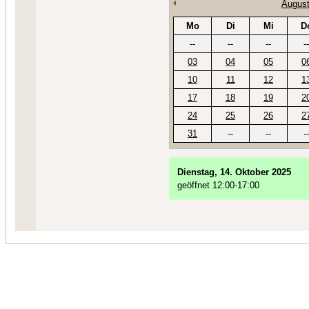
August
Mo
Di
Mi
D
--
--
--
--
03
04
05
0
10
11
12
1
17
18
19
2
24
25
26
2
31
--
--
--
Dienstag, 14. Oktober 2025
geöffnet 12:00-17:00