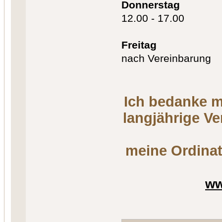
Donnerstag
12.00 - 17.00
Freitag
nach Vereinbarung
Ich bedanke m
langjährige V
meine Ordinat
ww