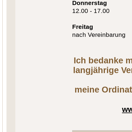
Donnerstag
12.00 - 17.00
Freitag
nach Vereinbarung
Ich bedanke m
langjährige V
meine Ordinat
ww