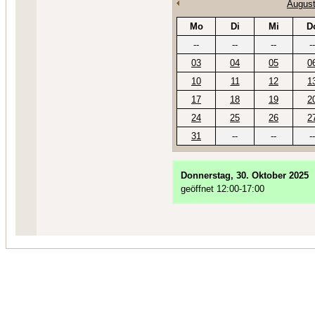
August
Mo
Di
Mi
D
--
--
--
--
03
04
05
0
10
11
12
1
17
18
19
2
24
25
26
2
31
--
--
--
Donnerstag, 30. Oktober 2025
geöffnet 12:00-17:00