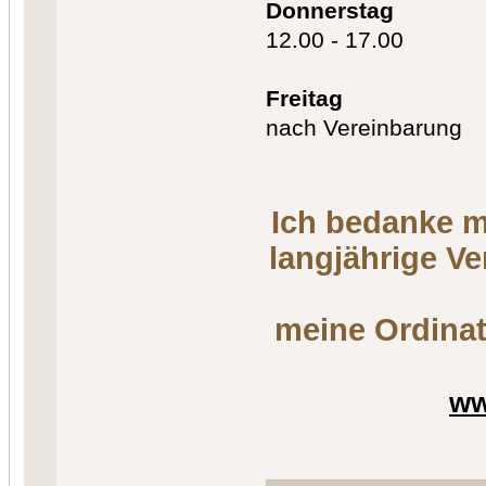
Donnerstag
12.00 - 17.00
Freitag
nach Vereinbarung
Ich bedanke m
langjährige V
meine Ordinat
ww