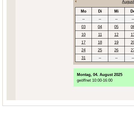
August
Mo
Di
Mi
D
--
--
--
--
03
04
05
0
10
11
12
1
17
18
19
2
24
25
26
2
31
--
--
--
Montag, 04. August 2025
geöffnet 10:00-16:00