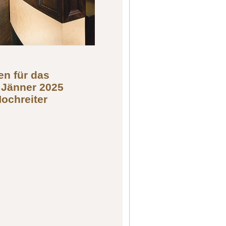
en für das
 Jänner 2025
Hochreiter