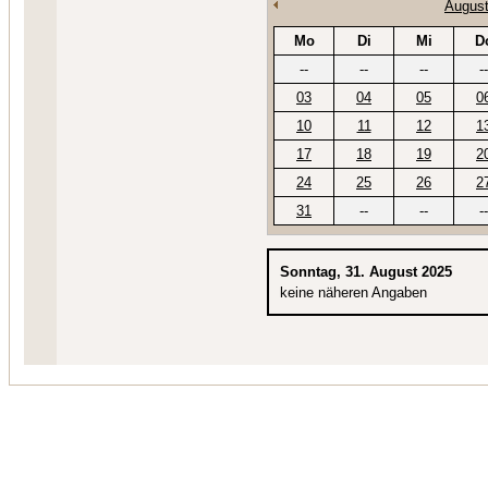
August
Mo
Di
Mi
D
--
--
--
--
03
04
05
0
10
11
12
1
17
18
19
2
24
25
26
2
31
--
--
--
Sonntag, 31. August 2025
keine näheren Angaben