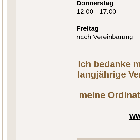
Donnerstag
12.00 - 17.00
Freitag
nach Vereinbarung
Ich bedanke m
langjährige V
meine Ordinat
ww