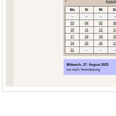
August
Mo
Di
Mi
D
--
--
--
--
03
04
05
0
10
11
12
1
17
18
19
2
24
25
26
2
31
--
--
--
Mittwoch, 27. August 2025
nur nach Vereinbarung