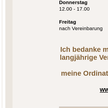
Donnerstag
12.00 - 17.00
Freitag
nach Vereinbarung
Ich bedanke m
langjährige V
meine Ordinat
ww