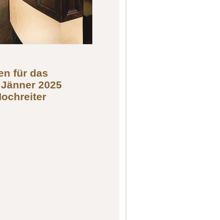
en für das
 Jänner 2025
Hochreiter