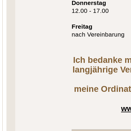
Donnerstag
12.00 - 17.00
Freitag
nach Vereinbarung
Ich bedanke m
langjährige V
meine Ordinat
ww