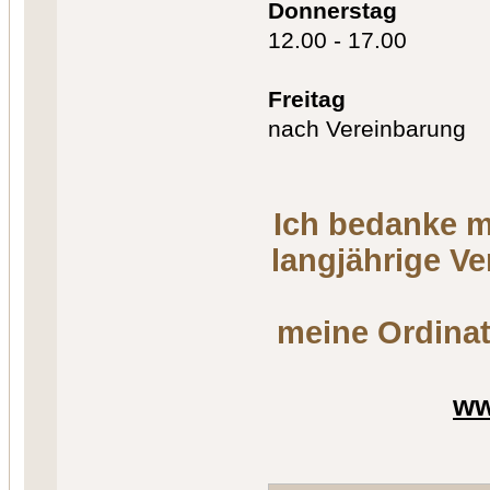
Donnerstag
12.00 - 17.00
Freitag
nach Vereinbarung
Ich bedanke m
langjährige V
meine Ordinat
ww