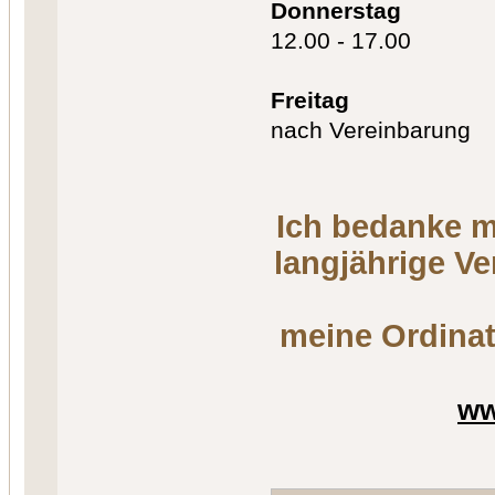
Donnerstag
12.00 - 17.00
Freitag
nach Vereinbarung
Ich bedanke m
langjährige V
meine Ordinat
ww