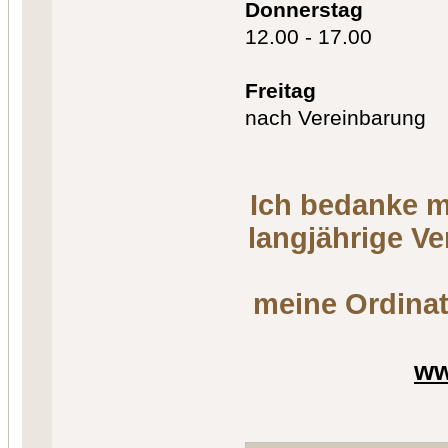
Donnerstag
12.00 - 17.00
Freitag
nach Vereinbarung
Ich bedanke m
langjährige V
meine Ordinat
ww