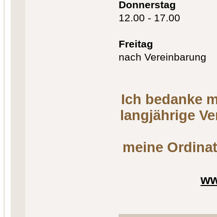
Donnerstag
12.00 - 17.00
Freitag
nach Vereinbarung
Ich bedanke m
langjährige V
meine Ordinat
ww