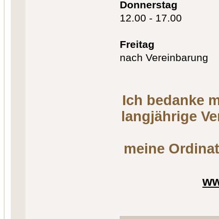
Donnerstag
12.00 - 17.00
Freitag
nach Vereinbarung
Ich bedanke m
langjährige V
meine Ordinat
ww