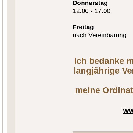
Donnerstag
12.00 - 17.00
Freitag
nach Vereinbarung
Ich bedanke m
langjährige V
meine Ordinat
ww