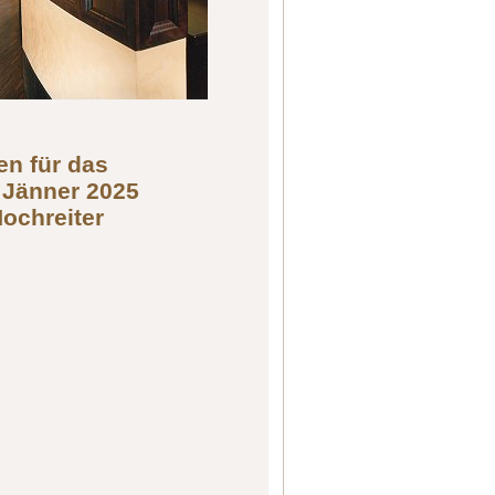
en für das
 Jänner 2025
Hochreiter