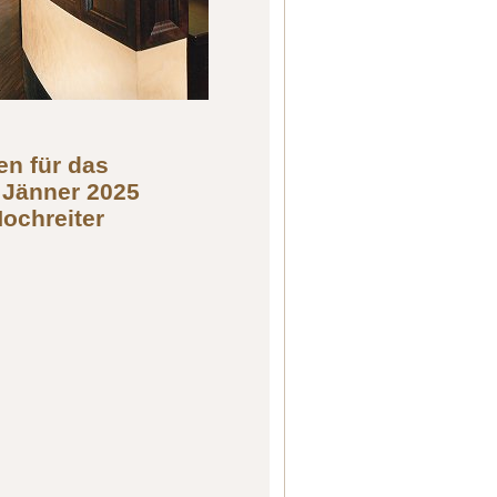
en für das
 Jänner 2025
Hochreiter