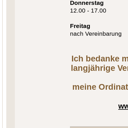
Donnerstag
12.00 - 17.00
Freitag
nach Vereinbarung
Ich bedanke m
langjährige V
meine Ordinat
ww