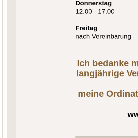
Donnerstag
12.00 - 17.00
Freitag
nach Vereinbarung
Ich bedanke m
langjährige V
meine Ordinat
ww